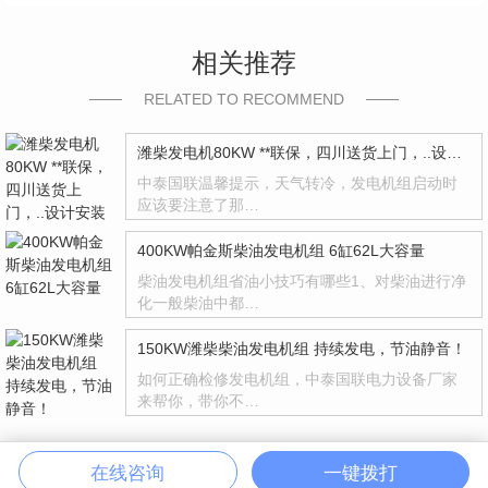
相关推荐
RELATED TO RECOMMEND
潍柴发电机80KW **联保，四川送货上门，..设计安装
中泰国联温馨提示，天气转冷，发电机组启动时
应该要注意了那…
400KW帕金斯柴油发电机组 6缸62L大容量
柴油发电机组省油小技巧有哪些1、对柴油进行净
化一般柴油中都…
150KW潍柴柴油发电机组 持续发电，节油静音！
如何正确检修发电机组，中泰国联电力设备厂家
来帮你，带你不…
在线咨询
一键拨打