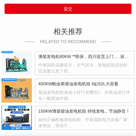
提交
相关推荐
RELATED TO RECOMMEND
潍柴发电机80KW **联保，四川送货上门，..设计安装
中泰国联温馨提示，天气转冷，发电机组启动时
应该要注意了那…
400KW帕金斯柴油发电机组 6缸62L大容量
柴油发电机组省油小技巧有哪些1、对柴油进行净
化一般柴油中都…
150KW潍柴柴油发电机组 持续发电，节油静音！
如何正确检修发电机组，中泰国联电力设备厂家
来帮你，带你不…