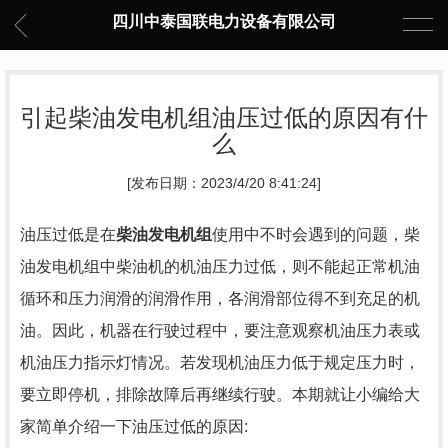
四川中泰国联电力设备有限公司
引起柴油发电机组油压过低的原因有什
么
[发布日期：2023/4/20 8:41:24]
油压过低是在
柴油发电机组
使用中不时会遇到的问题，柴
油发电机组中柴油机的机油压力过低，则不能起正常机油
循环和压力润滑的润滑作用，各润滑部位得不到充足的机
油。因此，机器在行驶过程中，要注意观察机油压力表或
机油压力指示灯情况。若发现机油压力低于规定压力时，
要立即停机，排除故障后再继续行驶。本期就让小编给大
家简单介绍一下油压过低的原因: