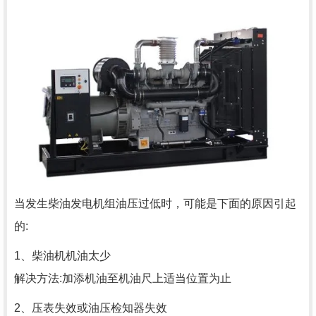
当发生柴油发电机组油压过低时，可能是下面的原因引起
的:
1、柴油机机油太少
解决方法:加添机油至机油尺上适当位置为止
2、压表失效或油压检知器失效