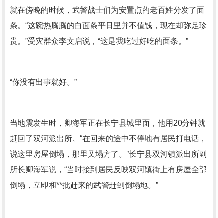
就在傍晚的时候，武警战士们为安置点的老百姓分发了面
条。“这碗热腾腾的白面条平日里并不值钱，现在却弥足珍
贵。”受灾群众李文启说，“这是我吃过好吃的面条。”
“你没有出事就好。”
当地震发生时，卿海军正在长宁县城里面，他用20分钟就
赶回了双河派出所。“在回来的途中不停地有居民打电话，
说这里房屋倒塌，那里又塌方了。”长宁县双河镇派出所副
所长卿海军说，“当时接到居民反映双河镇街上有房屋全部
倒塌，立即和**批赶来的武警赶到倒塌地。”