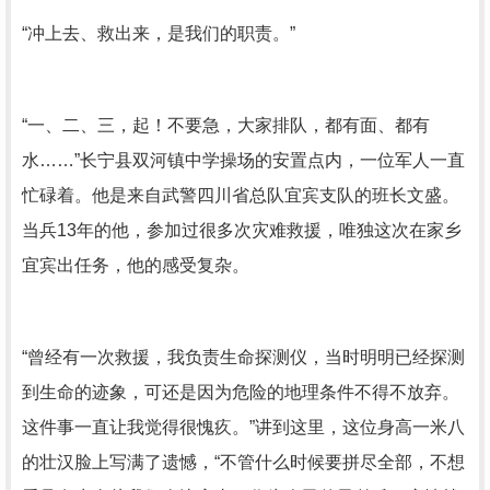
“冲上去、救出来，是我们的职责。”
“一、二、三，起！不要急，大家排队，都有面、都有
水……”长宁县双河镇中学操场的安置点内，一位军人一直
忙碌着。他是来自武警四川省总队宜宾支队的班长文盛。
当兵13年的他，参加过很多次灾难救援，唯独这次在家乡
宜宾出任务，他的感受复杂。
“曾经有一次救援，我负责生命探测仪，当时明明已经探测
到生命的迹象，可还是因为危险的地理条件不得不放弃。
这件事一直让我觉得很愧疚。”讲到这里，这位身高一米八
的壮汉脸上写满了遗憾，“不管什么时候要拼尽全部，不想