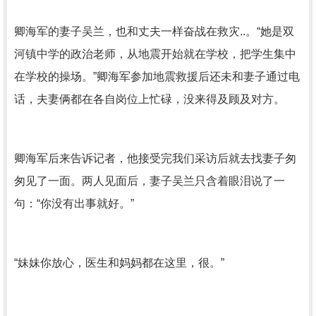
卿海军的妻子吴兰，也和丈夫一样奋战在救灾..。“她是双
河镇中学的政治老师，从地震开始就在学校，把学生集中
在学校的操场。”卿海军参加地震救援后还未和妻子通过电
话，夫妻俩都在各自岗位上忙碌，没来得及顾及对方。
卿海军后来告诉记者，他接受完我们采访后就去找妻子匆
匆见了一面。两人见面后，妻子吴兰只含着眼泪说了一
句：“你没有出事就好。”
“妹妹你放心，医生和妈妈都在这里，很。”