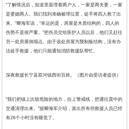
“了解情况后，知道里面埋着两户人，一家是两夫妻，一家
是婆媳两人。我们找到准确被埋位置，徒手将四人救了出
来。”卿海军说，“幸运的是，房屋是木质结构的，四人的
伤势不是很严重。”把伤员交给医护人员以后，他们又赶往
另一处房屋倒塌点。由于该处房屋为预制板结构，没有办
法徒手救援，他们只能通知消防救援队帮忙。
深夜救援长宁县双河镇西街百姓。（图片由受访者提供）
“我们把镇上比较危险的地方，拉上警戒线，把通往震中的
交通清理出来。”据卿海军介绍，派出所有些救援人员已经
有26个小时没有睡觉了。