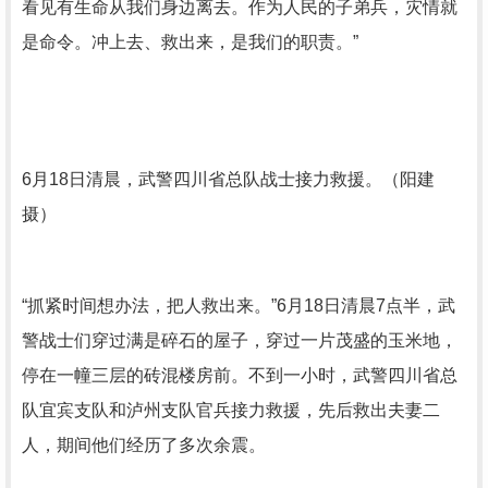
看见有生命从我们身边离去。作为人民的子弟兵，灾情就
是命令。冲上去、救出来，是我们的职责。”
6月18日清晨，武警四川省总队战士接力救援。（阳建
摄）
“抓紧时间想办法，把人救出来。”6月18日清晨7点半，武
警战士们穿过满是碎石的屋子，穿过一片茂盛的玉米地，
停在一幢三层的砖混楼房前。不到一小时，武警四川省总
队宜宾支队和泸州支队官兵接力救援，先后救出夫妻二
人，期间他们经历了多次余震。