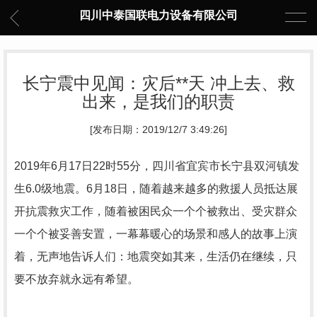
四川中泰国联电力设备有限公司
长宁震中见闻：灾后**天 冲上去、救
出来，是我们的职责
[发布日期：2019/12/7 3:49:26]
2019年6月17日22时55分，四川省宜宾市长宁县双河镇发
生6.0级地震。6月18日，随着越来越多的救援人员抵达展
开抗震救灾工作，随着被困民众一个个被救出、受灾群众
一个个被妥善安置，一幕幕暖心的场景和感人的故事上演
着，无声地告诉人们：地震突如其来，生活仍在继续，只
要不放弃就永远有希望。