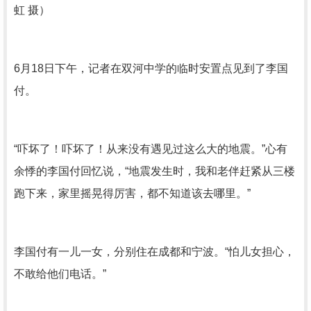
虹 摄）
6月18日下午，记者在双河中学的临时安置点见到了李国
付。
“吓坏了！吓坏了！从来没有遇见过这么大的地震。”心有
余悸的李国付回忆说，“地震发生时，我和老伴赶紧从三楼
跑下来，家里摇晃得厉害，都不知道该去哪里。”
李国付有一儿一女，分别住在成都和宁波。“怕儿女担心，
不敢给他们电话。”