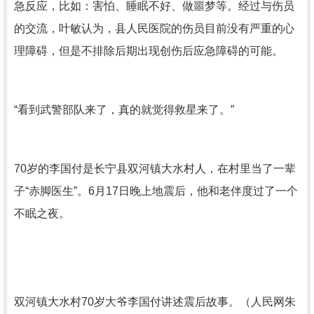
急反应，比如：害怕、睡眠不好、做噩梦等。经过与伤员
的交流，叶敏认为，县人民医院的伤员目前没有严重的心
理障碍，但是不排除后期出现创伤后应急障碍的可能。
“看到武警部队来了，真的就觉得救星来了。”
70岁的李国付是长宁县双河镇大水村人，在村里当了一辈
子“赤脚医生”。6月17日晚上地震后，他和老伴度过了一个
不眠之夜。
双河镇大水村70岁大爷李国付讲述震后故事。（人民网朱