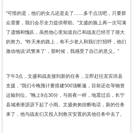
“可惜的是，他们的女儿还是走了……多干点活吧，只要群
众需要，我们会尽全力提供帮助。”文盛的脸上再一次写满
了遗憾和愧疚，虽然他心里知道自己和战友已经尽了很大
的努力。“昨天来的路上，有不少老人和我们打招呼，他们
激动地说‘武警来了’，那时候，我感受了自己的意义。”
下午3点，文盛和战友接到新的任务，立即赶往宜宾珙县
支援，“我们今晚预计要搭建500顶帐篷，目前还在等物资
运输到位。”晚上9点30分，与前夜一样，地震过后，长宁
县城淅淅沥沥下起了小雨。文盛匆匆挂断电话，新的任务
来了，他与战友们又投入到救灾安置的其他任务中去了。