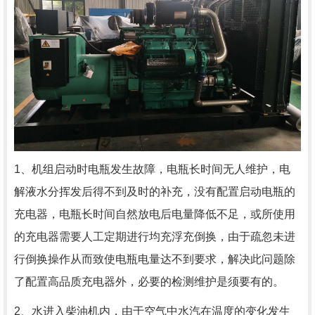
1、机组启动时电瓶发生故障，电瓶长时间无人维护，电
解液水分挥发后得不到及时的补充，没有配置启动电瓶的
充电器，电瓶长时间自然放电后电量降低不足，或所使用
的充电器需要人工定期进行均充浮充倒换，由于疏忽未进
行倒换操作从而致使电瓶电量达不到要求，解决此问题除
了配置高品质充电器外，必要的检测维护是须要有的。
2、水进入柴油机内，由于空气中水汽在温度的变化发生