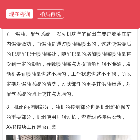
还加速了零件的损伤，同时由于润滑油对橡胶密封圈有一
定的腐蚀性，另外油封本身也随着时间增加而老化，使其
现在咨询
稍后再说
密封效果下降。
7、 燃油、配气系统 ，发动机功率的输出主要是燃油在缸
内燃烧做功，而燃油是通过喷油嘴喷出的，这就使燃烧后
的积炭沉积于喷油嘴处，随沉积量的增加喷油嘴喷油量将
受到一定的影响，导致喷油嘴点火提前角时间不准确，发
动机各缸喷油量也就不均匀，工作状态也就不平稳，所以
定期对燃油系统的清洗，过滤部件的更换其供油畅通，对
配气系统的调正使其点火均匀。
8、机组的控制部分 ，油机的控制部分也是机组维护保养
的重要部分，机组使用时间过长，查看线路接头松动，
AVR模块工作是否正常。