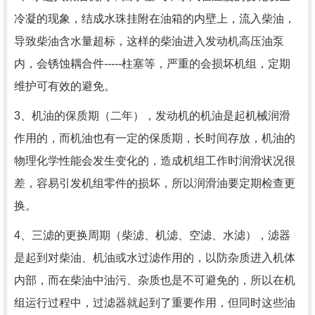
冷凝的现象，结成水珠挂附在油箱的内壁上，流入柴油，
导致柴油含水量超标，这样的柴油进入发动机高压油泵
内，会锈蚀耦合件-----柱塞等，严重的会损坏机组，定期
维护可有效的避免。
3、机油的保质期（二年），发动机的机油是起机械润滑
作用的，而机油也有一定的保质期，长时间存放，机油的
物理化学性能会发生变化的，造成机组工作时润滑状况很
差，容易引发机组零件的损坏，所以润滑油要定期检查更
换。
4、三滤的更换周期（柴滤、机滤、空滤、水滤），滤器
是起到对柴油、机油或水过滤作用的，以防杂质进入机体
内部，而在柴油中油污、杂质也是不可避免的，所以在机
组运行过程中，过滤器就起到了重要作用，但同时这些油