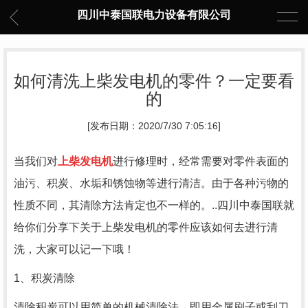
四川中泰国联电力设备有限公司
如何清洗上柴发电机的零件？一定要看
的
[发布日期：2020/7/30 7:05:16]
当我们对
上柴发电机
进行修理时，经常需要对零件表面的
油污、积炭、水垢和锈蚀物等进行清洁。由于各种污物的
性质不同，其清除方法肯定也不一样的。..四川中泰国联就
给你们分享下关于上柴发电机的零件应该如何去进行清
洗，大家可以记一下哦！
1、积炭清除
清除积炭可以用简单的机械清除法，即用金属刷子或刮刀