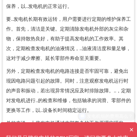
保养，以..发电机的正常运行。
要..发电机长期有效运转，用户需要进行定期的维护保养工
作。首先，清洁是关键。定期清除发电机外部的灰尘和杂
物，保持散热良好，有助于提高发电机的工作效率。其
次，定期检查发电机的油液情况，..油液清洁度和量足够，
这对于减少摩擦、延长零部件寿命至关重要。
另外，定期检查发电机的电路连接是否牢固可靠，避免出
现因电路问题引起的故障。同时，注意观察发电机运行时
的声音和振动，若出现异常情况应及时排除故障。..，定期
对发电机进行..的检查和维修，包括轴承的润滑、零部件的
更换等工作，以..设备长时间稳定运行。
发电机组的费用高么？
总的来说，上柴发电机通过内部复杂的工作原理实现发
×
售后维保管多久？
电，需要用户定期进行维护保养，..设备长期、稳定地工