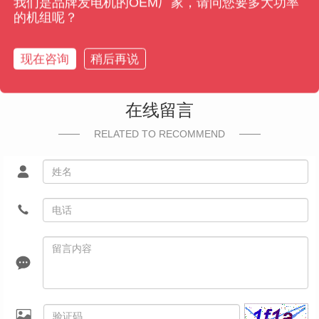
我们是品牌发电机的OEM厂家，请问您要多大功率
作。只有科学合理地维护发电机，才能..其正常运行，为各
的机组呢？
种电力需求提供持续稳定的电力支持。
现在咨询
稍后再说
在线留言
RELATED TO RECOMMEND