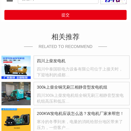
提交
相关推荐
RELATED TO RECOMMEND
四川上柴发电机
四川中泰国联电力设备有限公司位于上接天时，
下迎地利的成都…
300k上柴全铜无刷三相静音型发电机组
四川300k上柴发电机组全铜无刷三相静音型发电
机组高压和低压…
200KW发电机应该怎么选？发电机厂家来帮您！
寒冷的冬季到来，电量的消耗给部分地区带来了
压力，一些客户…