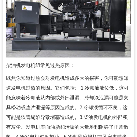
柴油机发电机组常见过热原因：
既然你知道过热会对发电机造成多大的损害，你可能想知
道发电机过热的原因。它们包括: 1.冷却液液位低，这可
能意味着冷却液从内部或外部泄漏。冷却液泄漏可能是夹
具松动或垫片泄漏等原因造成的。2.冷却液循环不良，这
可能是软管塌陷导致堵塞造成的。3.柴油发电机的外部积
有灰尘。发电机表面油脂和污垢的大量堆积阻碍了正常散
热。4.给发电机过度加油。5.冷却风扇损坏或风扇皮带张