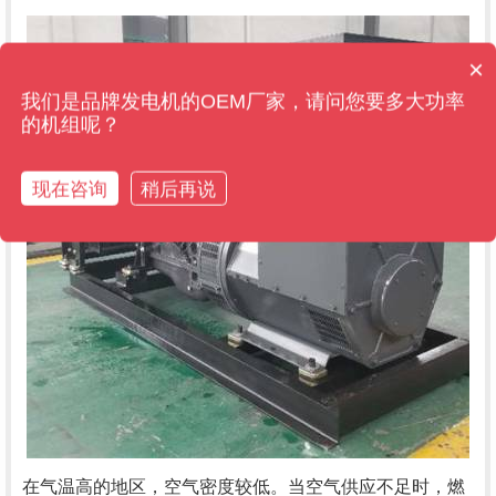
×
售后维保管多久？
我们是品牌发电机的OEM厂家，请问您要多大功率
的机组呢？
现在咨询
稍后再说
在气温高的地区，空气密度较低。当空气供应不足时，燃